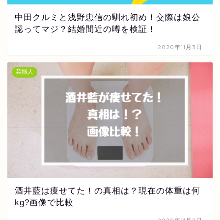
中田クルミと浅野忠信の馴れ初め！交際は娘公
認ってマジ？結婚間近の噂を検証！
2020年11月3日
芸能人
酒井藍は痩せてた！の真相は？現在の体重は何
kg?画像で比較