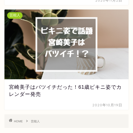
2020年11月2日
芸能人
宮崎美子はバツイチだった！61歳ビキニ姿でカ
レンダー発売
2020年10月19日
HOME
芸能人