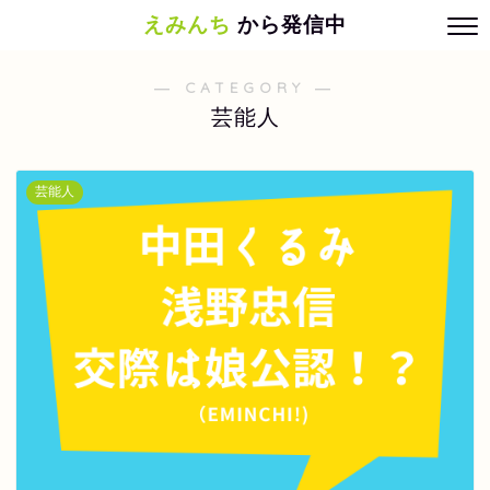
えみんち
から発信中
― CATEGORY ―
芸能人
芸能人